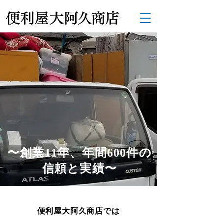
〜創業11年、年間600件の
信頼と実績〜
便利屋大阿久商店では