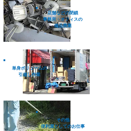
店舗などの閉鎖
事務所・オフィスの
備品廃棄
単身ボリュームの
引越し作業
その他
​便利屋としてのお仕事